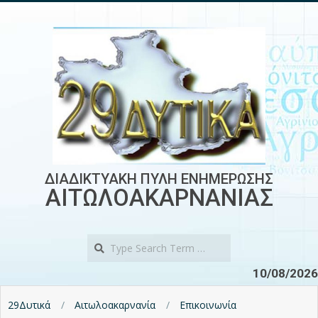
Skip
to
content
ΔΙΑΔΙΚΤΥΑΚΗ ΠΥΛΗ ΕΝΗΜΕΡΩΣΗΣ
ΑΙΤΩΛΟΑΚΑΡΝΑΝΙΑΣ
Search
10/08/2026
29Δυτικά
Αιτωλοακαρνανία
Επικοινωνία