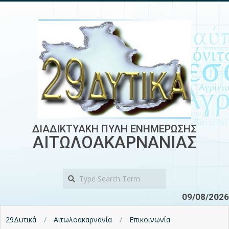
Skip
to
content
ΔΙΑΔΙΚΤΥΑΚΗ ΠΥΛΗ ΕΝΗΜΕΡΩΣΗΣ
ΑΙΤΩΛΟΑΚΑΡΝΑΝΙΑΣ
Search
09/08/2026
29Δυτικά
Αιτωλοακαρνανία
Επικοινωνία