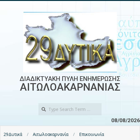
Skip
to
content
ΔΙΑΔΙΚΤΥΑΚΗ ΠΥΛΗ ΕΝΗΜΕΡΩΣΗΣ
ΑΙΤΩΛΟΑΚΑΡΝΑΝΙΑΣ
Search
08/08/2026
29Δυτικά
Αιτωλοακαρνανία
Επικοινωνία