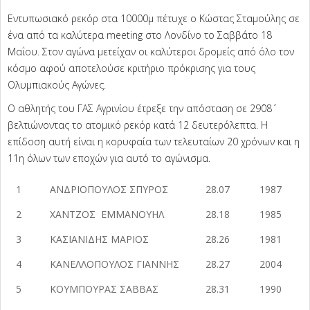
Εντυπωσιακό ρεκόρ στα 10000μ πέτυχε ο Κώστας Σταμούλης σε
ένα από τα καλύτερα meeting στο Λονδίνο το Σαββάτο 18
Μαΐου. Στον αγώνα μετείχαν οι καλύτεροι δρομείς από όλο τον
κόσμο αφού αποτελούσε κριτήριο πρόκρισης για τους
Ολυμπιακούς Αγώνες.
Ο αθλητής του ΓΑΣ Αγρινίου έτρεξε την απόσταση σε 29΄08΄΄
βελτιώνοντας το ατομικό ρεκόρ κατά 12 δευτερόλεπτα. Η
επίδοση αυτή είναι η κορυφαία των τελευταίων 20 χρόνων και η
11η όλων των εποχών για αυτό το αγώνισμα.
1
ΑΝΔΡΙΟΠΟΥΛΟΣ ΣΠΥΡΟΣ
28.07
1987
2
ΧΑΝΤΖΟΣ ΕΜΜΑΝΟΥΗΛ
28.18
1985
3
ΚΑΣΙΑΝΙΔΗΣ ΜΑΡΙΟΣ
28.26
1981
4
ΚΑΝΕΛΛΟΠΟΥΛΟΣ ΓΙΑΝΝΗΣ
28.27
2004
5
ΚΟΥΜΠΟΥΡΑΣ ΣΑΒΒΑΣ
28.31
1990