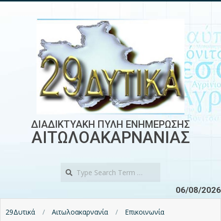
Skip
to
content
ΔΙΑΔΙΚΤΥΑΚΗ ΠΥΛΗ ΕΝΗΜΕΡΩΣΗΣ
ΑΙΤΩΛΟΑΚΑΡΝΑΝΙΑΣ
Search
06/08/2026
29Δυτικά
Αιτωλοακαρνανία
Επικοινωνία