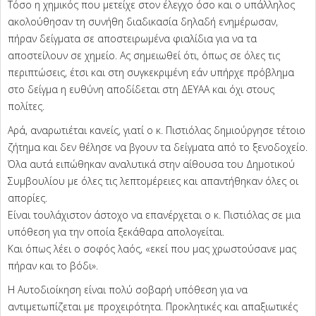
Τόσο η χημικός που μετείχε στον έλεγχο όσο και ο υπάλληλος
ακολούθησαν τη συνήθη διαδικασία δηλαδή ενημέρωσαν,
πήραν δείγματα σε αποστειρωμένα φιαλίδια για να τα
αποστείλουν σε χημείο. Ας σημειωθεί ότι, όπως σε όλες τις
περιπτώσεις, έτσι και στη συγκεκριμένη εάν υπήρχε πρόβλημα
στο δείγμα η ευθύνη αποδίδεται στη ΔΕΥΑΑ και όχι στους
πολίτες.
Αρά, αναρωτιέται κανείς, γιατί ο κ. Πιστιόλας δημιούργησε τέτοιο
ζήτημα και δεν θέλησε να βγουν τα δείγματα από το ξενοδοχείο.
Όλα αυτά ειπώθηκαν αναλυτικά στην αίθουσα του Δημοτικού
Συμβουλίου με όλες τις λεπτομέρειες και απαντήθηκαν όλες οι
απορίες.
Είναι τουλάχιστον άστοχο να επανέρχεται ο κ. Πιστιόλας σε μια
υπόθεση για την οποία ξεκάθαρα απολογείται.
Και όπως λέει ο σοφός λαός, «εκεί που μας χρωστούσανε μας
πήραν και το βόδι».
Η Αυτοδιοίκηση είναι πολύ σοβαρή υπόθεση για να
αντιμετωπίζεται με προχειρότητα. Προκλητικές και απαξιωτικές