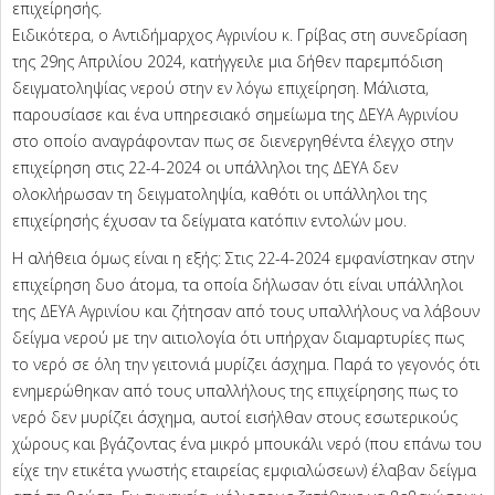
επιχείρησής.
Ειδικότερα, ο Αντιδήμαρχος Αγρινίου κ. Γρίβας στη συνεδρίαση
της 29ης Απριλίου 2024, κατήγγειλε μια δήθεν παρεμπόδιση
δειγματοληψίας νερού στην εν λόγω επιχείρηση. Μάλιστα,
παρουσίασε και ένα υπηρεσιακό σημείωμα της ΔΕΥΑ Αγρινίου
στο οποίο αναγράφονταν πως σε διενεργηθέντα έλεγχο στην
επιχείρηση στις 22-4-2024 οι υπάλληλοι της ΔΕΥΑ δεν
ολοκλήρωσαν τη δειγματοληψία, καθότι οι υπάλληλοι της
επιχείρησής έχυσαν τα δείγματα κατόπιν εντολών μου.
Η αλήθεια όμως είναι η εξής: Στις 22-4-2024 εμφανίστηκαν στην
επιχείρηση δυο άτομα, τα οποία δήλωσαν ότι είναι υπάλληλοι
της ΔΕΥΑ Αγρινίου και ζήτησαν από τους υπαλλήλους να λάβουν
δείγμα νερού με την αιτιολογία ότι υπήρχαν διαμαρτυρίες πως
το νερό σε όλη την γειτονιά μυρίζει άσχημα. Παρά το γεγονός ότι
ενημερώθηκαν από τους υπαλλήλους της επιχείρησης πως το
νερό δεν μυρίζει άσχημα, αυτοί εισήλθαν στους εσωτερικούς
χώρους και βγάζοντας ένα μικρό μπουκάλι νερό (που επάνω του
είχε την ετικέτα γνωστής εταιρείας εμφιαλώσεων) έλαβαν δείγμα