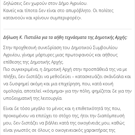
δηλώσεις δεν χωρούν στον Δήμο Αγρινίου.
Κανείς και τίποτα δεν είναι στο απυρόβλητο. Οι πολίτες
κατανοούν και κρίνουν συμπεριφορές».
Δήλωση Κ. Πιστιόλα για τα αήθη τεχνάσματα της Δημοτικής Αρχής:
Στην προχθεσινή συνεδρίαση του Δημοτικού Συμβουλίου
Αγρινίου, γίναμε μάρτυρες μιας πρωτοφανούς και αήθους
επίθεσης της Δημοτικής Αρχής.
Πιο συγκεκριμένα, η Δημοτική Αρχή στην προσπάθειά της να με
πλήξει, δεν διστάζει να μεθοδεύει – κατασκευάζει σκάνδαλα και
να δυσφημεί ακόμη και μια επιχείρηση, που, κατά κοινή
ομολογία, αποτελεί «κόσμημα» για την πόλη, φημίζεται δε για την
υποδειγματική της λειτουργία.
Είναι δε τόσο μεγάλο το μένος και η επιθετικότητά της που,
προκειμένου να επιτύχει το στόχο της, ήτοι την διαπόμπευσή
μου, δεν διστάζει να βάλλει κατά της οικογένειάς μου, καθώς
είναι γνωστός σε όλους ο οικογενειακός χαρακτήρας της