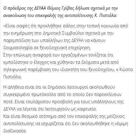
Ο πρόεδρος της ΔΕΥΑΑ Θύμιος Γρίβας δήλωσε σχετικά με την
ανακοίνωση του επικεφαλής της αντιπολίτευσης Κ. Πιστιόλα:
«Είναι σαφές ότι προκλήθηκε σάλος στην τοπική κοινωνία από
την ενημέρωση στο Δημοτικό Συμβούλιο σχετικά με την
παρεμπόδιση των υπαλλήλων της ΔΕΥΑΑ να κάνουν
δειγματοληψία σε ξενοδοχειακή επιχείρηση.
Στην επώνυμη αναφορά των εργαζομένων τονίζεται ότι
εμποδίστηκε ο έλεγχος και χύθηκαν τα δείγματα μετά από
τηλεφωνική παρέμβαση του ιδιοκτήτη του ξενοδοχείου, κ Κώστα
Πιστιόλα.
Η αλήθεια είναι ότι οι δημόσιοι λειτουργοί ακολουθούν
συγκεκριμένο πρωτόκολλο από το οποίο δεν παρεκκλίνουν
ποτέ. Είναι τουλάχιστον προσβολή για τους υπάλληλους της
ΔΕΥΑΑ να λέγεται ότι λειτουργούν ως καφενείο.
Και είναι θεσμικό ατόπημα από τον επικεφαλής της μείζονος
αντιπολίτευσης να ισχυρίζεται ότι δεν ακολουθήθηκε η νόμιμη
διαδικασία.