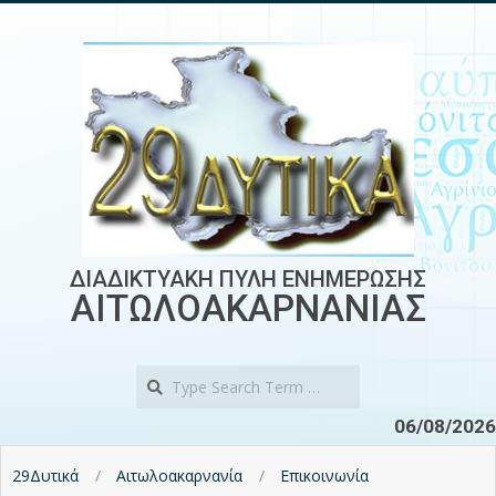
Skip
to
content
ΔΙΑΔΙΚΤΥΑΚΗ ΠΥΛΗ ΕΝΗΜΕΡΩΣΗΣ
ΑΙΤΩΛΟΑΚΑΡΝΑΝΙΑΣ
Search
06/08/2026
29Δυτικά
Αιτωλοακαρνανία
Επικοινωνία