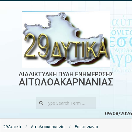
Skip
to
content
ΔΙΑΔΙΚΤΥΑΚΗ ΠΥΛΗ ΕΝΗΜΕΡΩΣΗΣ
ΑΙΤΩΛΟΑΚΑΡΝΑΝΙΑΣ
Search
09/08/2026
29Δυτικά
Αιτωλοακαρνανία
Επικοινωνία