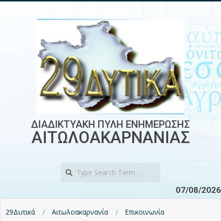
Skip
to
content
ΔΙΑΔΙΚΤΥΑΚΗ ΠΥΛΗ ΕΝΗΜΕΡΩΣΗΣ
ΑΙΤΩΛΟΑΚΑΡΝΑΝΙΑΣ
Search
07/08/2026
29Δυτικά
Αιτωλοακαρνανία
Επικοινωνία