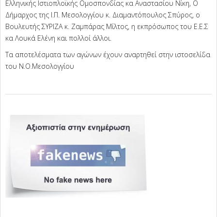
Ελληνικής Ιστιοπλοϊκής Ομοσπονδίας κα Αναστασίου Νίκη, Ο
Δήμαρχος της Ι.Π. Μεσολογγίου κ. Διαμαντόπουλος Σπύρος, ο
Βουλευτής ΣΥΡΙΖΑ κ. Ζαμπάρας Μίλτος, η εκπρόσωπος του Ε.Ε.Σ
κα Λουκά Ελένη και πολλοί άλλοι.
Τα αποτελέσματα των αγώνων έχουν αναρτηθεί στην ιστοσελίδα
του Ν.Ο.Μεσολογγίου
2024-
01-
22