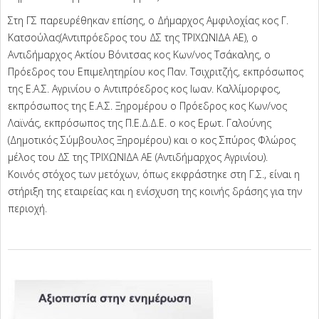
Στη ΓΣ παρευρέθηκαν επίσης, ο Δήμαρχος Αμφιλοχίας κος Γ.
Κατσούλας(Αντιπρόεδρος του ΔΣ της ΤΡΙΧΩΝΙΔΑ ΑΕ), ο
Αντιδήμαρχος Ακτίου Βόνιτσας κος Κων/νος Τσάκαλης, ο
Πρόεδρος του Επιμελητηρίου κος Παν. Τσιχριτζής, εκπρόσωπος
της Ε.Α.Σ. Αγρινίου ο Αντιπρόεδρος κος Ιωαν. Καλλίμορφος,
εκπρόσωπος της Ε.Α.Σ. Ξηρομέρου ο Πρόεδρος κος Κων/νος
Λαϊνάς, εκπρόσωπος της Π.Ε.Δ.Δ.Ε. o κος Ερωτ. Γαλούνης
(Δημοτικός Σύμβουλος Ξηρομέρου) και ο κος Σπύρος Φλώρος
μέλος του ΔΣ της ΤΡΙΧΩΝΙΔΑ ΑΕ (Αντιδήμαρχος Αγρινίου).
Κοινός στόχος των μετόχων, όπως εκφράστηκε στη Γ.Σ., είναι η
στήριξη της εταιρείας και η ενίσχυση της κοινής δράσης για την
περιοχή.
2023-
02-
10