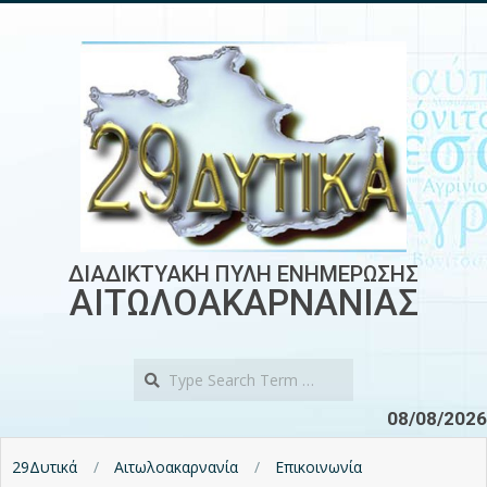
Skip
to
content
ΔΙΑΔΙΚΤΥΑΚΗ ΠΥΛΗ ΕΝΗΜΕΡΩΣΗΣ
ΑΙΤΩΛΟΑΚΑΡΝΑΝΙΑΣ
Search
08/08/2026
29Δυτικά
Αιτωλοακαρνανία
Επικοινωνία