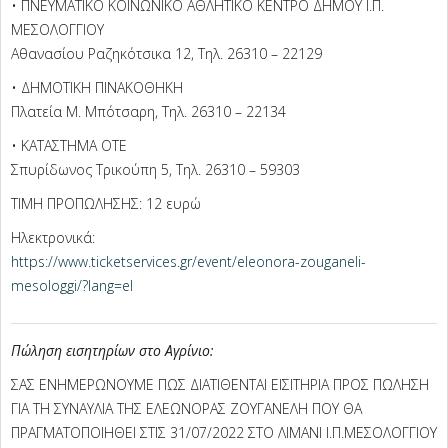
• ΠΝΕΥΜΑΤΙΚΟ ΚΟΙΝΩΝΙΚΟ ΑΘΛΗΤΙΚΟ ΚΕΝΤΡΟ ΔΗΜΟΥ Ι.Π.
ΜΕΣΟΛΟΓΓΙΟΥ
Αθανασίου Ραζηκότσικα 12, Τηλ. 26310 – 22129
• ΔΗΜΟΤΙΚΗ ΠΙΝΑΚΟΘΗΚΗ
Πλατεία Μ. Μπότσαρη, Τηλ. 26310 – 22134
• ΚΑΤΑΣΤΗΜΑ ΟΤΕ
Σπυρίδωνος Τρικούπη 5, Τηλ. 26310 – 59303
ΤΙΜΗ ΠΡΟΠΩΛΗΣΗΣ: 12 ευρώ
Ηλεκτρονικά:
https://www.ticketservices.gr/event/eleonora-zouganeli-
mesologgi/?lang=el
Πώληση εισητηρίων στο Αγρίνιο:
ΣΑΣ ΕΝΗΜΕΡΩΝΟΥΜΕ ΠΩΣ ΔΙΑΤΙΘΕΝΤΑΙ ΕΙΣΙΤΗΡΙΑ ΠΡΟΣ ΠΩΛΗΣΗ
ΓΙΑ ΤΗ ΣΥΝΑΥΛΙΑ ΤΗΣ ΕΛΕΩΝΟΡΑΣ ΖΟΥΓΑΝΕΛΗ ΠΟΥ ΘΑ
ΠΡΑΓΜΑΤΟΠΟΙΗΘΕΙ ΣΤΙΣ 31/07/2022 ΣΤΟ ΛΙΜΑΝΙ Ι.Π.ΜΕΣΟΛΟΓΓΙΟΥ