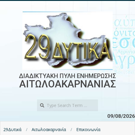
Skip
to
content
ΔΙΑΔΙΚΤΥΑΚΗ ΠΥΛΗ ΕΝΗΜΕΡΩΣΗΣ
ΑΙΤΩΛΟΑΚΑΡΝΑΝΙΑΣ
Search
09/08/2026
29Δυτικά
Αιτωλοακαρνανία
Επικοινωνία