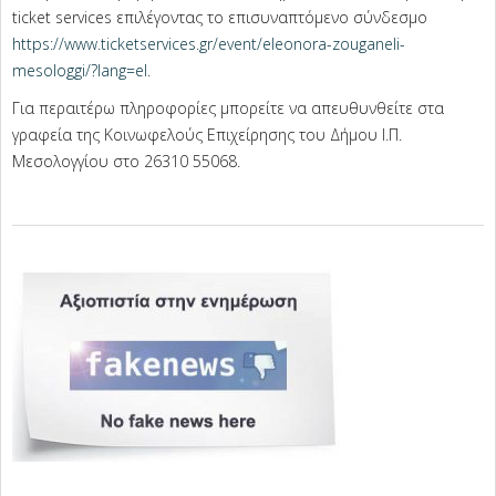
ticket services επιλέγοντας το επισυναπτόμενο σύνδεσμο
https://www.ticketservices.gr/event/eleonora-zouganeli-
mesologgi/?lang=el
.
Για περαιτέρω πληροφορίες μπορείτε να απευθυνθείτε στα
γραφεία της Κοινωφελούς Επιχείρησης του Δήμου Ι.Π.
Μεσολογγίου στο 26310 55068.
2022-
07-
30