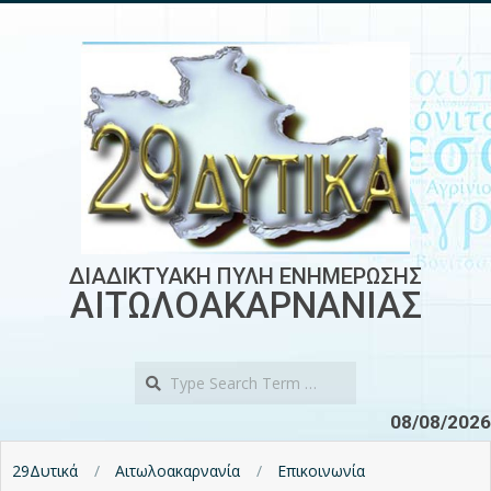
Skip
to
content
ΔΙΑΔΙΚΤΥΑΚΗ ΠΥΛΗ ΕΝΗΜΕΡΩΣΗΣ
ΑΙΤΩΛΟΑΚΑΡΝΑΝΙΑΣ
Search
08/08/2026
29Δυτικά
Αιτωλοακαρνανία
Επικοινωνία