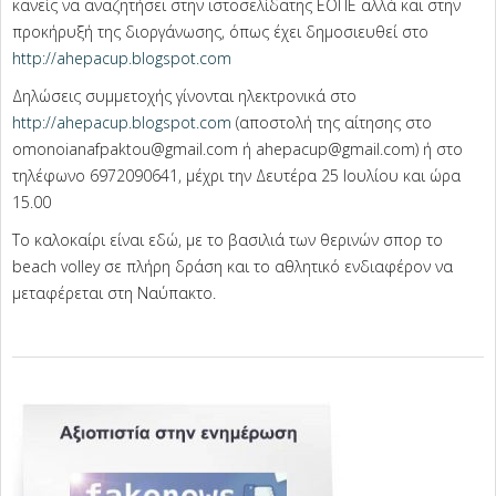
κανείς να αναζητήσει στην ιστοσελίδατης ΕΟΠΕ αλλά και στην
προκήρυξή της διοργάνωσης, όπως έχει δημοσιευθεί στο
http://ahepacup.blogspot.com
Δηλώσεις συμμετοχής γίνονται ηλεκτρονικά στο
http://ahepacup.blogspot.com
(αποστολή της αίτησης στο
omonoianafpaktou@gmail.com ή ahepacup@gmail.com) ή στο
τηλέφωνο 6972090641, μέχρι την Δευτέρα 25 Ιουλίου και ώρα
15.00
Το καλοκαίρι είναι εδώ, με το βασιλιά των θερινών σπορ το
beach volley σε πλήρη δράση και το αθλητικό ενδιαφέρον να
μεταφέρεται στη Ναύπακτο.
2022-
07-
29