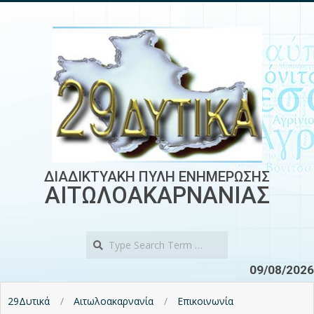
Skip
to
content
ΔΙΑΔΙΚΤΥΑΚΗ ΠΥΛΗ ΕΝΗΜΕΡΩΣΗΣ
ΑΙΤΩΛΟΑΚΑΡΝΑΝΙΑΣ
Search
09/08/2026
29Δυτικά
Αιτωλοακαρνανία
Επικοινωνία