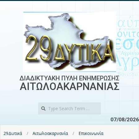
Skip
to
content
ΔΙΑΔΙΚΤΥΑΚΗ ΠΥΛΗ ΕΝΗΜΕΡΩΣΗΣ
ΑΙΤΩΛΟΑΚΑΡΝΑΝΙΑΣ
Search
07/08/2026
29Δυτικά
Αιτωλοακαρνανία
Επικοινωνία