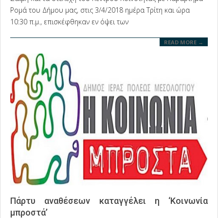
Ρομά του Δήμου μας, στις 3/4/2018 ημέρα Τρίτη και ώρα
10:30 π.μ., επισκέφθηκαν εν όψει των
READ MORE →
Πάρτυ αναθέσεων καταγγέλει η ‘Κοινωνία
μπροστά’