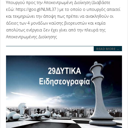
02
Υπουργού προς την Αποκεντρωμένη Διοίκηση (Διαβάστε
εδώ: https://goo.gl/NLML37 ) με το οποίο ο υπουργός απαιτεί
και τεκμηριώνει την άποψη πως πρέπει να ανακληθούν οι
άδειες των 4 μονάδων καύσης βιορευστών και καμία
απολύτως ενέργεια δεν έχει γίνει από την πλευρά της
Αποκεντρωμένης Διοίκησης
READ MORE →