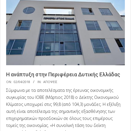
Η ανάπτυξη στην Περιφέρεια Δυτικής Ελλάδας
2018-
ON:
02/04/2018
IN:
ΑΠΟΨΕΙΣ
04-
Σύμφωνα με τα αποτελέσματα της έρευνας οικονομικής
02
συγκυρίας του ΙΟΒΕ (Μάρτιος 2018) ο Δείκτης Οικονομικού
Κλίματος υποχωρεί στις 99,8 (από 104,3) μονάδες. Η εξέλιξη
αυτή είναι αποτέλεσμα της σημαντικής εξασθένησης των
επιχειρηματικών προσδοκιών σε όλους τους επιμέρους
τομείς της οικονομίας. «Η συνολική τάση του δείκτη