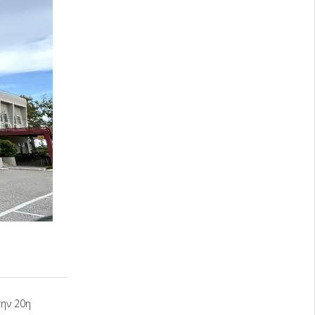
ην 20η