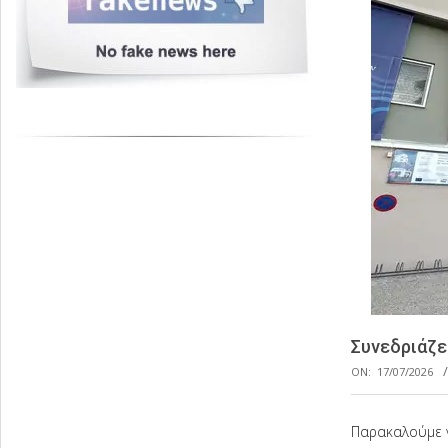
Συνεδριάζε
ON:
17/07/2026
Παρακαλούμε ν