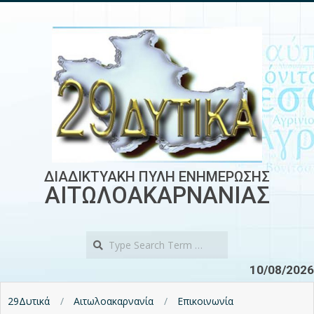
Skip
to
content
ΔΙΑΔΙΚΤΥΑΚΗ ΠΥΛΗ ΕΝΗΜΕΡΩΣΗΣ
ΑΙΤΩΛΟΑΚΑΡΝΑΝΙΑΣ
Search
10/08/2026
29Δυτικά
Αιτωλοακαρνανία
Επικοινωνία