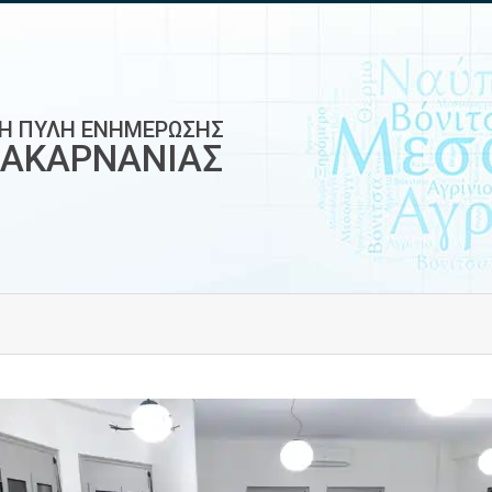
ΚΗ ΠΥΛΗ ΕΝΗΜΕΡΩΣΗΣ
ΟΑΚΑΡΝΑΝΙΑΣ