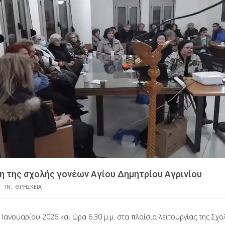
η της σχολής γονέων Αγίου Δημητρίου Αγρινίου
IN:
ΘΡΗΣΚΕΙΑ
 Ιανουαρίου 2026 και ώρα 6.30 μ.μ. στα πλαίσια λειτουργίας της Σχ