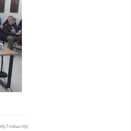
ολής Γονέων της